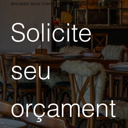
encantar seus clientes e otimizar sua operação.
Solicite 
seu 
orçament