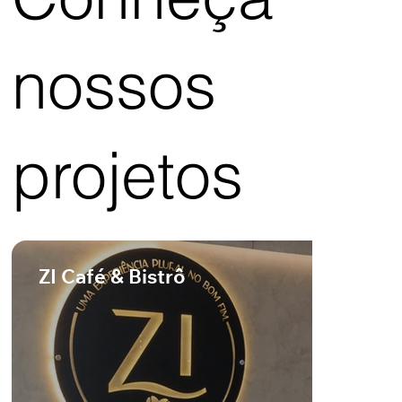
nossos
projetos
ZI Café & Bistrô