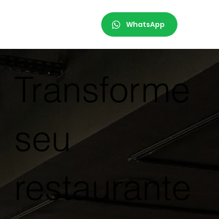
WhatsApp
Transforme
seu
restaurante