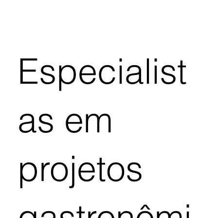
Especialist
as em
projetos
gastronômi