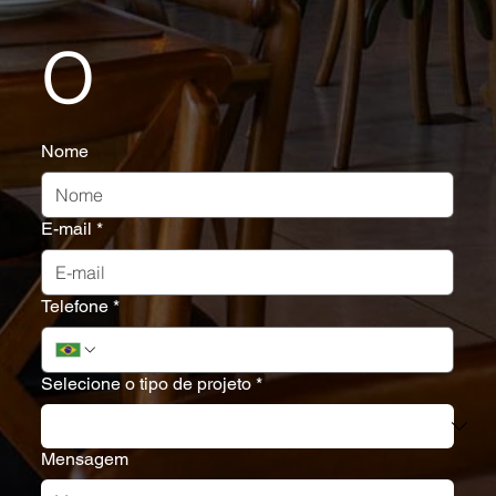
o
Nome
E-mail
*
Telefone
*
Selecione o tipo de projeto
*
Mensagem