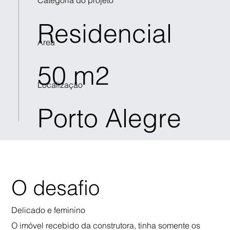
Residencial
Área
50 m2
Localização
Porto Alegre
O desafio
Delicado e feminino
O imóvel recebido da construtora, tinha somente os