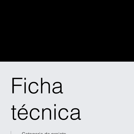
Apartamen
to JN
Ficha
técnica
Categoria do projeto