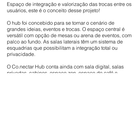
Espaço de integração e valorização das trocas entre os
usuários, este é o conceito desse projeto!
O hub foi concebido para se tornar o cenário de
grandes ideias, eventos e trocas. O espaço central é
versátil com opção de mesas ou arena de eventos, com
palco ao fundo. As salas laterais têm um sistema de
esquadrias que possibilitam a integração total ou
privacidade.
O Co.nectar Hub conta ainda com sala digital, salas
privadas, cabines, espaço zen, espaço do café e
estúdio de gravação de podcast, com acústica e
equipamentos adequados.