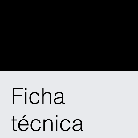
Co.Nectar
Hub
Ficha
técnica